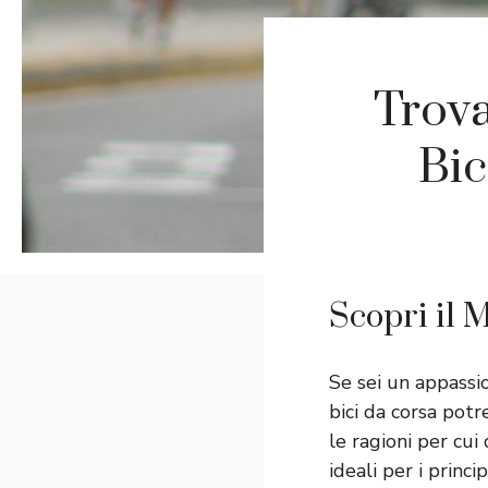
Trova
Bic
Scopri il 
Se sei un appassio
bici da corsa pot
le ragioni per cui
ideali per i princip