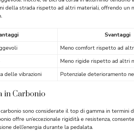
ni della strada rispetto ad altri materiali, offrendo u
.
antaggi
Svantaggi
ggevoli
Meno comfort rispetto ad altri
e
Meno rigide rispetto ad altri 
 delle vibrazioni
Potenziale deterioramento n
a in Carbonio
n carbonio sono considerate il top di gamma in termini d
bonio offre un’eccezionale rigidità e resistenza, consen
ione dell’energia durante la pedalata.