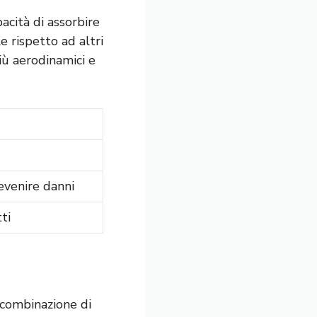
pacità di assorbire
e rispetto ad altri
più aerodinamici e
evenire danni
ti
e combinazione di