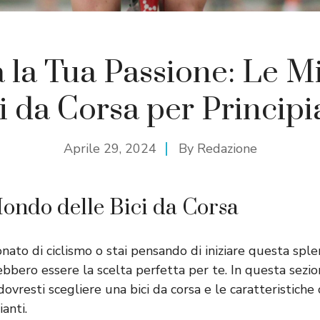
 la Tua Passione: Le Mi
i da Corsa per Principi
Aprile 29, 2024
By
Redazione
Mondo delle Bici da Corsa
nato di ciclismo o stai pensando di iniziare questa splen
rebbero essere la scelta perfetta per te. In questa sezi
 dovresti scegliere una bici da corsa e le caratteristich
ianti.