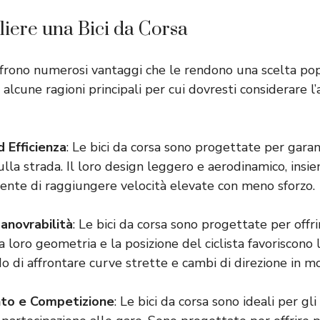
iere una Bici da Corsa
ffrono numerosi vantaggi che le rendono una scelta popol
 alcune ragioni principali per cui dovresti considerare l
d Efficienza
: Le bici da corsa sono progettate per garan
sulla strada. Il loro design leggero e aerodinamico, insi
nsente di raggiungere velocità elevate con meno sforzo.
Manovrabilità
: Le bici da corsa sono progettate per offr
La loro geometria e la posizione del ciclista favoriscono 
 di affrontare curve strette e cambi di direzione in mo
to e Competizione
: Le bici da corsa sono ideali per gl