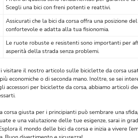
Scegli una bici con freni potenti e reattivi.
Assicurati che la bici da corsa offra una posizione del 
confortevole e adatta alla tua fisionomia.
Le ruote robuste e resistenti sono importanti per af
asperità della strada senza problemi.
 visitare il nostro articolo sulle
biciclette da corsa usa
 più economiche o di seconda mano. Inoltre, se sei inter
gli
accessori per biciclette da corsa
, abbiamo articoli de
ssarti.
da corsa giusta per i principianti può sembrare una sfida
uate e una valutazione delle tue esigenze, sarai in grad
Esplora il mondo delle bici da corsa e inizia a vivere l’e
a. Buon divertimento e sicurezza!