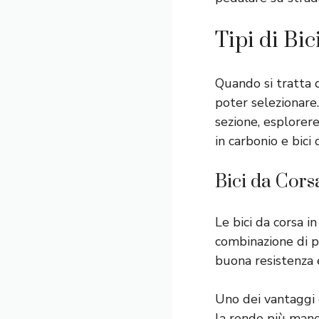
Tipi di Bic
Quando si tratta di
poter selezionare.
sezione, esplorerem
in carbonio e bici 
Bici da Cors
Le bici da corsa i
combinazione di pe
buona resistenza e
Uno dei vantaggi d
la rende più maneg