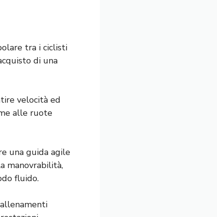
are tra i ciclisti
’acquisto di una
tire velocità ed
eme alle ruote
ire una guida agile
la manovrabilità,
do fluido.
i allenamenti