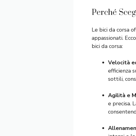
Perché Scegl
Le bici da corsa o
appassionati. Ecco
bici da corsa:
Velocità e
efficienza 
sottili, co
Agilità e 
e precisa. 
consentendo
Allenamen