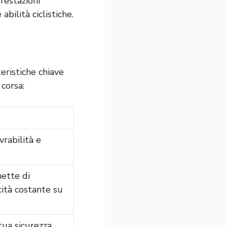
restazioni
bilità ciclistiche.
eristiche chiave
 corsa:
vrabilità e
ette di
ità costante su
tua sicurezza.