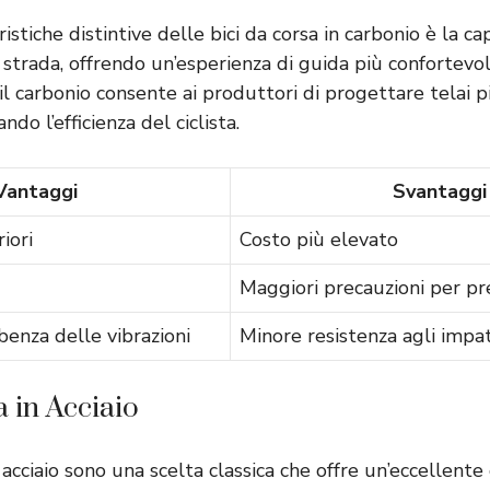
istiche distintive delle bici da corsa in carbonio è la ca
a strada, offrendo un’esperienza di guida più confortevol
, il carbonio consente ai produttori di progettare telai 
ando l’efficienza del ciclista.
Vantaggi
Svantaggi
iori
Costo più elevato
Maggiori precauzioni per pr
benza delle vibrazioni
Minore resistenza agli impat
a in Acciaio
n acciaio sono una scelta classica che offre un’eccellent