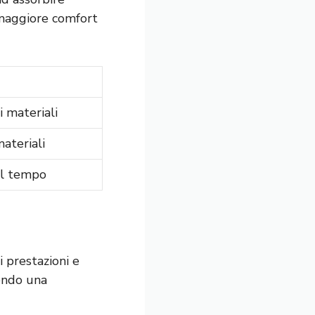
n maggiore comfort
 materiali
materiali
el tempo
i prestazioni e
tendo una