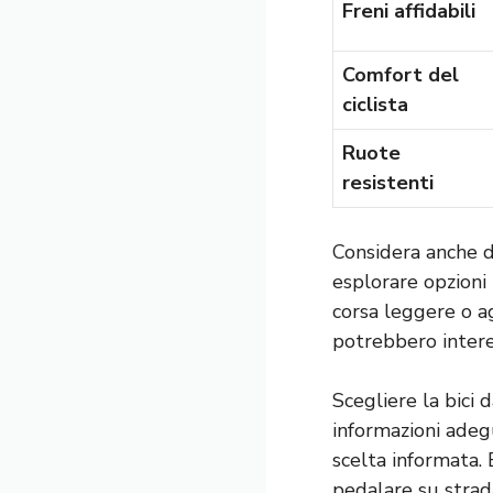
Freni affidabili
Comfort del
ciclista
Ruote
resistenti
Considera anche di
esplorare opzioni
corsa leggere
o a
potrebbero intere
Scegliere la bici 
informazioni adeg
scelta informata. 
pedalare su strad