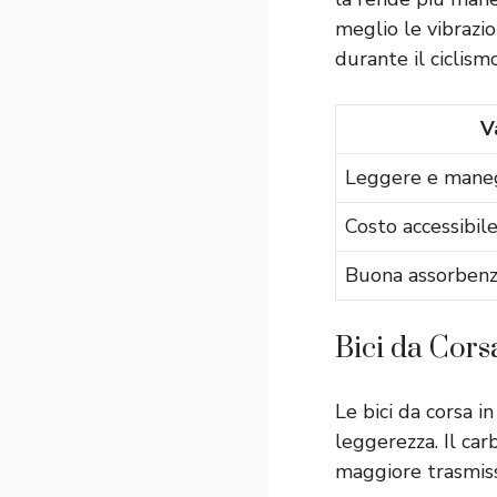
meglio le vibrazio
durante il ciclismo
V
Leggere e mane
Costo accessibil
Buona assorbenza
Bici da Cors
Le bici da corsa i
leggerezza. Il car
maggiore trasmiss