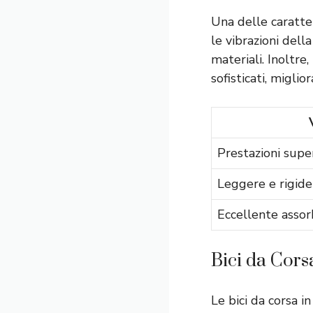
Una delle caratter
le vibrazioni dell
materiali. Inoltre
sofisticati, miglior
Prestazioni super
Leggere e rigide
Eccellente assor
Bici da Cors
Le bici da corsa i